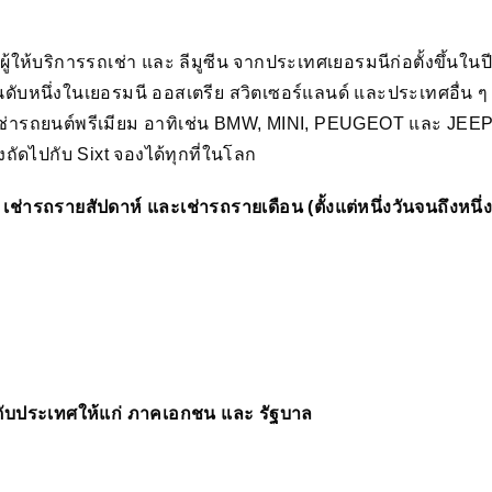
ผู้ให้บริการรถเช่า และ ลีมูซีน จากประเทศเยอรมนีก่อตั้งขึ้นในป
อันดับหนึ่งในเยอรมนี ออสเตรีย สวิตเซอร์แลนด์ และประเทศอื่น
ช่ารถยนต์พรีเมียม อาทิเช่น BMW, MINI, PEUGEOT และ JEEP พร
ถัดไปกับ Sixt จองได้ทุกที่ในโลก
 เช่ารถรายสัปดาห์ และเช่ารถรายเดือน (ตั้งแต่หนึ่งวันจนถึงห
ดับประเทศให้แก่ ภาคเอกชน และ รัฐบาล