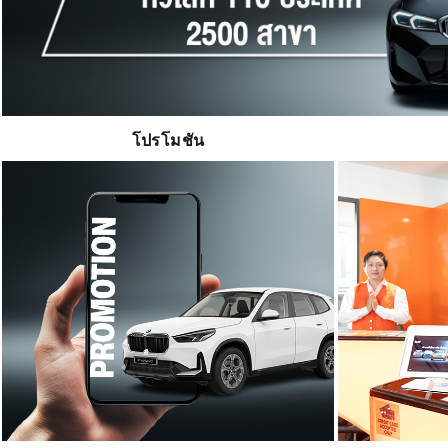
โปรโมชัน