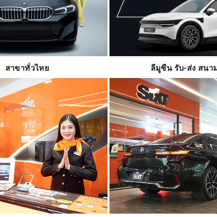
สาขาทั่วไทย
ลีมูซีน รับ-ส่ง สนา