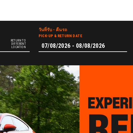
วันที่รับ - คืนรถ
PICK-UP & RETURN DATE
RETURN TO
DIFFERENT
LOCATION