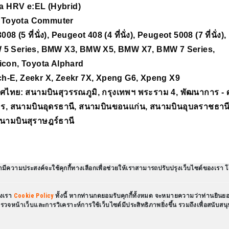
a HRV e:EL (Hybrid)
, Toyota Commuter
(5 ที่นั่ง), Peugeot 408 (4 ที่นั่ง), Peugeot 5008 (7 ที่นั่ง),
 5 Series, BMW X3, BMW X5, BMW X7, BMW 7 Series,
icon, Toyota Alphard
ch-E, Zeekr X, Zeekr 7X, Xpeng G6, Xpeng X9
ศไทย: สนามบินสุวรรณภูมิ, กรุงเทพฯ พระราม 4, พัฒนาการ - ศร
, สนามบินอุดรธานี, สนามบินขอนแก่น, สนามบินอุบลราชธานี, ส
นามบินสุราษฎร์ธานี
ามีความประสงค์จะใช้คุกกี้ทางเลือกเพื่อช่วยให้เราสามารถปรับปรุงเว็บไซต์ของเรา โ
องเรา
Cookie Policy
ทั้งนี้ หากท่านกดยอมรับคุกกี้ทั้งหมด จะหมายความว่าท่านยินยอม
สำรวจหน้าเว็บและการวิเคราะห์การใช้เว็บไซต์มีประสิทธิภาพยิ่งขึ้น รวมถึงเพื่อส