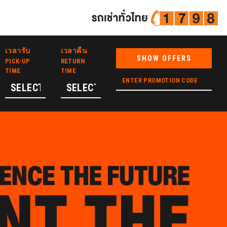
เวลารับ
เวลาคืน
SHOW OFFERS
PICK-UP
RETURN
TIME
TIME